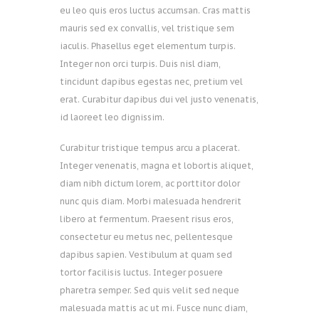
eu leo quis eros luctus accumsan. Cras mattis
mauris sed ex convallis, vel tristique sem
iaculis. Phasellus eget elementum turpis.
Integer non orci turpis. Duis nisl diam,
tincidunt dapibus egestas nec, pretium vel
erat. Curabitur dapibus dui vel justo venenatis,
id laoreet leo dignissim.
Curabitur tristique tempus arcu a placerat.
Integer venenatis, magna et lobortis aliquet,
diam nibh dictum lorem, ac porttitor dolor
nunc quis diam. Morbi malesuada hendrerit
libero at fermentum. Praesent risus eros,
consectetur eu metus nec, pellentesque
dapibus sapien. Vestibulum at quam sed
tortor facilisis luctus. Integer posuere
pharetra semper. Sed quis velit sed neque
malesuada mattis ac ut mi. Fusce nunc diam,