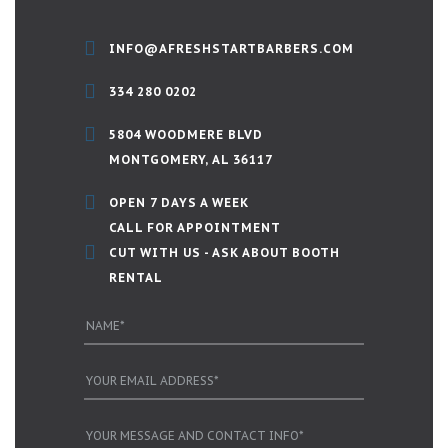
INFO@AFRESHSTARTBARBERS.COM
334 280 0202
5804 WOODMERE BLVD
MONTGOMERY, AL 36117
OPEN 7 DAYS A WEEK
CALL FOR APPOINTMENT
CUT WITH US - ASK ABOUT BOOTH
RENTAL